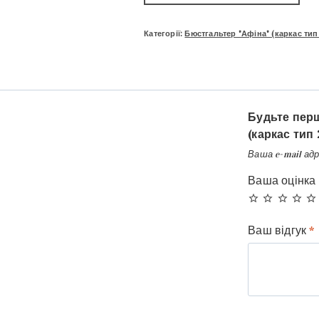
Категорії:
Бюстгальтер "Афіна" (каркас тип
Будьте перш
(каркас тип
Ваша e-mail ад
Ваша оцінка
Ваш відгук
*