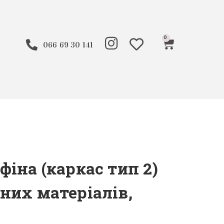
0
066 69 30 141
фіна (каркас тип 2)
них матеріалів,