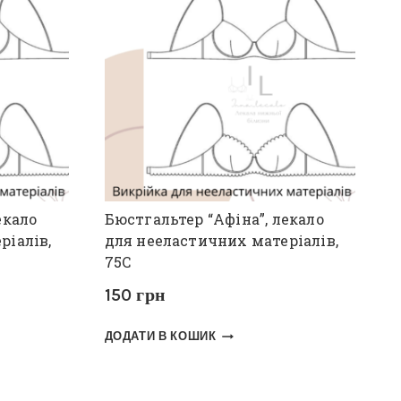
екало
Бюстгальтер “Афіна”, лекало
ріалів,
для нееластичних матеріалів,
75С
150
грн
ДОДАТИ В КОШИК