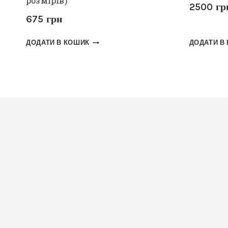
розмірів)
2500
гр
675
грн
ДОДАТИ В КОШИК
ДОДАТИ В