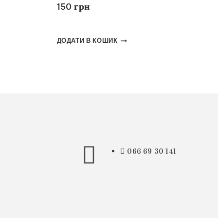
150
грн
ДОДАТИ В КОШИК
066 69 30 141