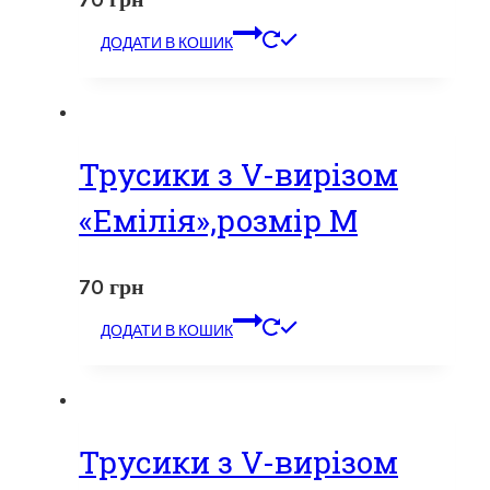
ДОДАТИ В КОШИК
Трусики з V-вирізом
«Емілія»,розмір M
70
грн
ДОДАТИ В КОШИК
Трусики з V-вирізом