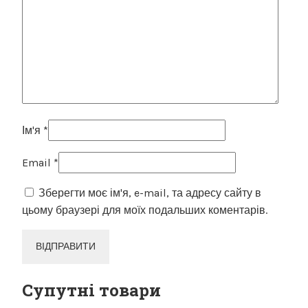
Ім'я
*
Email
*
Зберегти моє ім'я, e-mail, та адресу сайту в
цьому браузері для моїх подальших коментарів.
Супутні товари