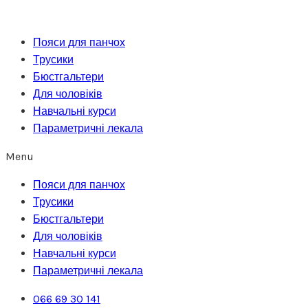
Перейти
до
Пояси для панчох
вмісту
Трусики
Бюстгальтери
Для чоловіків
Навчальні курси
Параметричні лекала
Menu
Пояси для панчох
Трусики
Бюстгальтери
Для чоловіків
Навчальні курси
Параметричні лекала
066 69 30 141