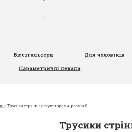
Бюстгальтери
Для чоловіків
Параметричні лекала
ми
/
Трусики стрінги з регуляторами, розмір S
Трусики стрін