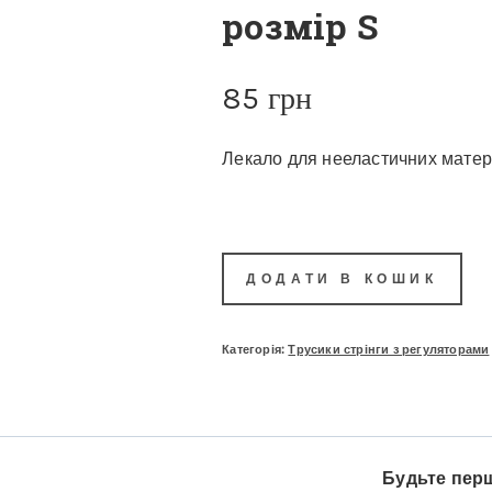
розмір S
85
грн
Лекало для нееластичних матері
ДОДАТИ В КОШИК
Категорія:
Трусики стрінги з регуляторами
Будьте перш