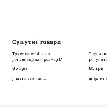
Супутні товари
Трусики стрінги з
Трусики 
регуляторами, розмір M
регулято
85
грн
85
грн
ДОДАТИ В КОШИК
ДОДАТИ В