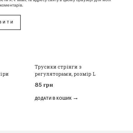
коментарів.
Трусики стрінги з
міри
регуляторами, розмір L
85
грн
ДОДАТИ В КОШИК