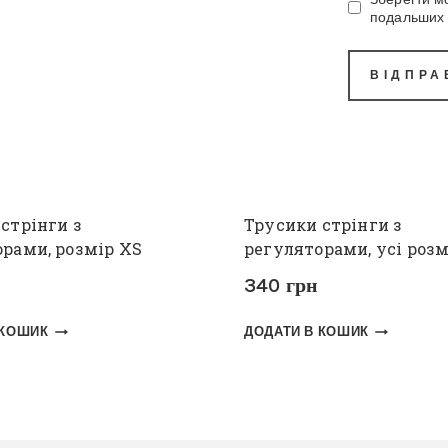
подальших 
стрінги з
Трусики стрінги з
рами, розмір XS
регуляторами, усі роз
340
грн
 КОШИК
ДОДАТИ В КОШИК