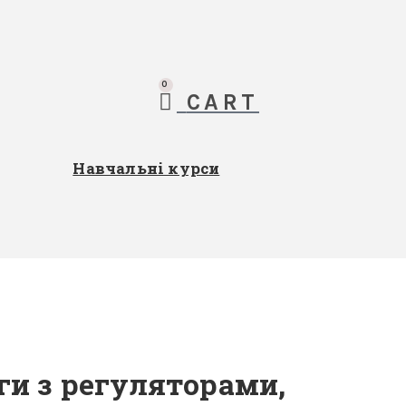
0
CART
Навчальні курси
ги з регуляторами,