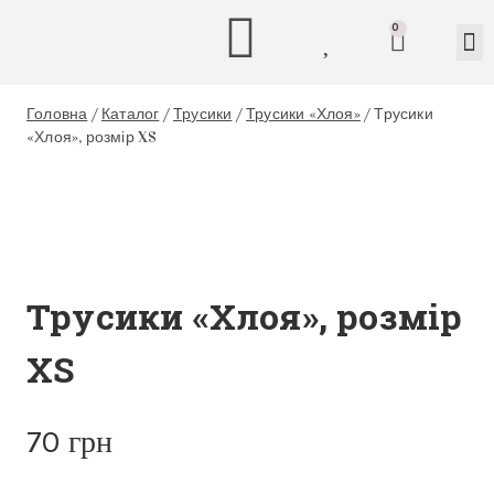
0
Головна
/
Каталог
/
Трусики
/
Трусики «Хлоя»
/
Трусики
«Хлоя», розмір XS
Трусики «Хлоя», розмір
XS
70
грн