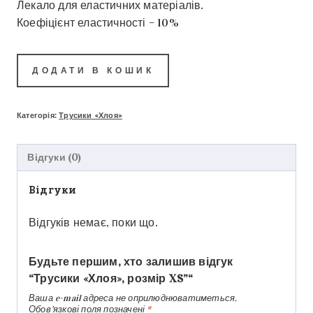
Лекало для еластичних матеріалів.
Коефіцієнт еластичності – 10%
ДОДАТИ В КОШИК
Категорія:
Трусики «Хлоя»
Відгуки (0)
Відгуки
Відгуків немає, поки що.
Будьте першим, хто залишив відгук
“Трусики «Хлоя», розмір XS”“
Ваша e-mail адреса не оприлюднюватиметься.
Обов’язкові поля позначені
*