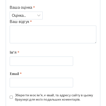
Ваша оцінка
*
Ваш відгук
*
Ім'я
*
Email
*
Зберегти моє ім'я, e-mail, та адресу сайту в цьому
браузері для моїх подальших коментарів.