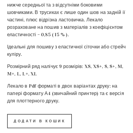
нижче середньої та з відсутніми боковими
шовчиками. В трусиках є лише один шов на задній ії
частині, плюс відрізна ластовичка. Лекало
розраховане на пошив з матеріалів з коефіцієнтом
еластичності – 0,85 ( 15 % ).
Ідеальні для пошиву з еластичної сіточки або стрейч
куліру.
Розмірний ряд налічує 9 розмірів: XS, XS+, S, S+, M,
M+, L, L+, XL
Лекало в Pdf форматі в двох варіантах друку: на
папері формату А4 (звичайний принтер) та є версія
для плоттерного друку.
ДОДАТИ В КОШИК