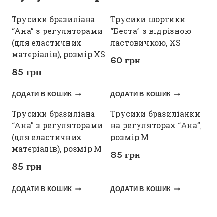
Трусики бразиліана
Трусики шортики
“Ана” з регуляторами
“Беста” з відрізною
(для еластичних
ластовичкою, XS
матеріалів), розмір XS
60
грн
85
грн
ДОДАТИ В КОШИК
ДОДАТИ В КОШИК
Трусики бразиліана
Трусики бразиліанки
“Ана” з регуляторами
на регуляторах “Ана”,
(для еластичних
розмір М
матеріалів), розмір M
85
грн
85
грн
ДОДАТИ В КОШИК
ДОДАТИ В КОШИК