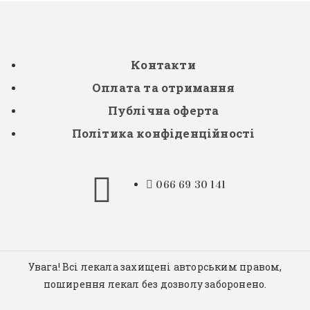
Контакти
Оплата та отримання
Публічна оферта
Політика конфіденційності
066 69 30 141
Увага! Всі лекала захищені авторським правом,
поширення лекал без дозволу заборонено.