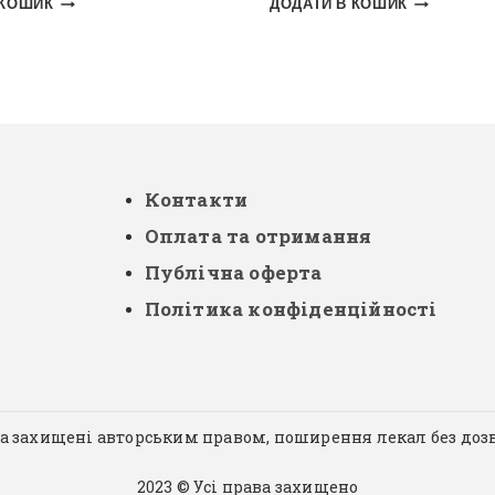
 КОШИК
ДОДАТИ В КОШИК
Контакти
Оплата та отримання
Публічна оферта
Політика конфіденційності
ла захищені авторським правом, поширення лекал без доз
2023 © Усі права захищено