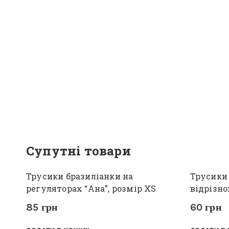
Супутні товари
Трусики бразиліанки на
Трусики 
регуляторах “Ана”, розмір XS
відрізно
85
грн
60
грн