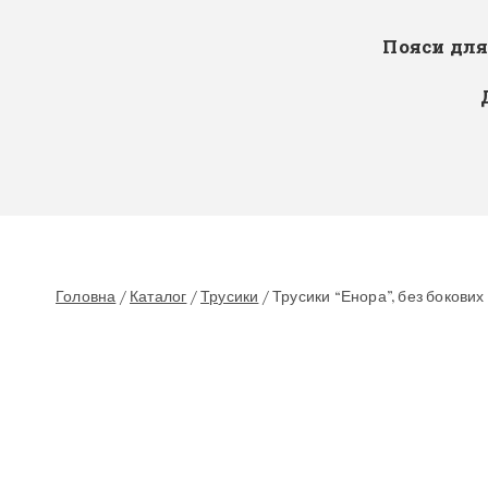
Пояси дл
Головна
/
Каталог
/
Трусики
/
Трусики “Енора”, без бокових 