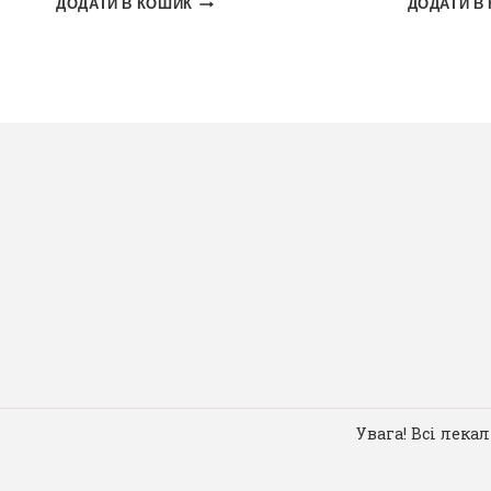
ДОДАТИ В КОШИК
ДОДАТИ В
Увага! Всі лека