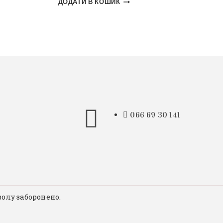
ДОДАТИ В КОШИК
066 69 30 141
волу заборонено.