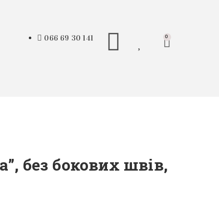
066 69 30 141
0
”, без бокових швів,