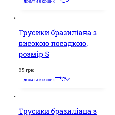
ДОДАТИ В КОШИК
Трусики бразиліана з
високою посадкою,
розмір S
95
грн
ДОДАТИ В КОШИК
Трусики бразиліана з