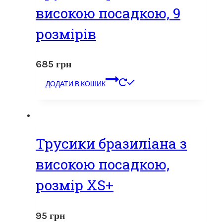
високою посадкою, 9
розмірів
685
грн
ДОДАТИ В КОШИК
Трусики бразиліана з
високою посадкою,
розмір XS+
95
грн