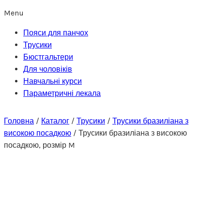
Menu
Пояси для панчох
Трусики
Бюстгальтери
Для чоловіків
Навчальні курси
Параметричні лекала
Головна
/
Каталог
/
Трусики
/
Трусики бразиліана з
високою посадкою
/
Трусики бразиліана з високою
посадкою, розмір M