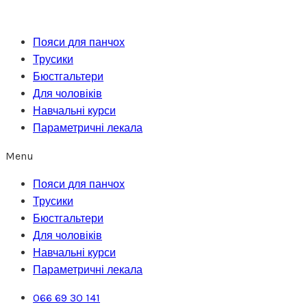
Перейти
до
Пояси для панчох
вмісту
Трусики
Бюстгальтери
Для чоловіків
Навчальні курси
Параметричні лекала
Menu
Пояси для панчох
Трусики
Бюстгальтери
Для чоловіків
Навчальні курси
Параметричні лекала
066 69 30 141