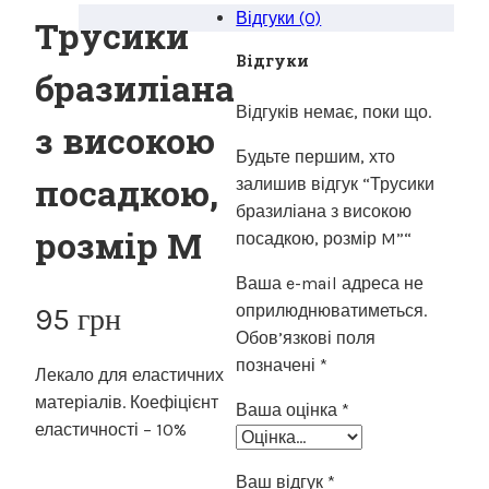
Відгуки (0)
Трусики
Відгуки
бразиліана
Відгуків немає, поки що.
з високою
Будьте першим, хто
посадкою,
залишив відгук “Трусики
бразиліана з високою
розмір M
посадкою, розмір M”“
Ваша e-mail адреса не
оприлюднюватиметься.
95
грн
Обов’язкові поля
позначені
*
Лекало для еластичних
матеріалів. Коефіцієнт
Ваша оцінка
*
еластичності – 10%
Ваш відгук
*