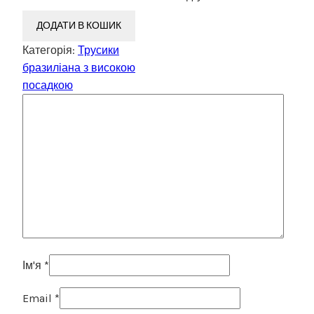
ДОДАТИ В КОШИК
Категорія:
Трусики
бразиліана з високою
посадкою
Ім'я
*
Email
*