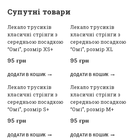
Супутні товари
Лекало трусиків
Лекало трусиків
класичні стрінги з
класичні стрінги з
середньою посадкою
середньою посадкою
“Омі”, розмір XS+
“Омі”, розмір XL
95
грн
95
грн
ДОДАТИ В КОШИК
ДОДАТИ В КОШИК
Лекало трусиків
Лекало трусиків
класичні стрінги з
класичні стрінги з
середньою посадкою
середньою посадкою
“Омі”, розмір S+
“Омі”, розмір M+
95
грн
95
грн
ДОДАТИ В КОШИК
ДОДАТИ В КОШИК