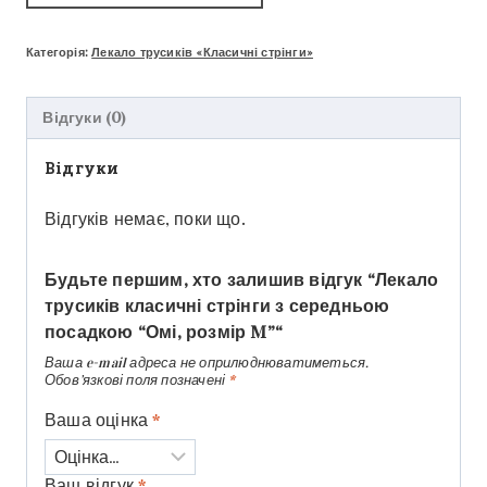
Категорія:
Лекало трусиків «Класичні стрінги»
Відгуки (0)
Відгуки
Відгуків немає, поки що.
Будьте першим, хто залишив відгук “Лекало
трусиків класичні стрінги з середньою
посадкою “Омі, розмір M”“
Ваша e-mail адреса не оприлюднюватиметься.
Обов’язкові поля позначені
*
Ваша оцінка
*
Ваш відгук
*