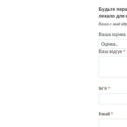
Будьте перш
лекало для 
Ваша e-mail ад
Ваша оцінка
Ваш відгук
*
Ім'я
*
Email
*