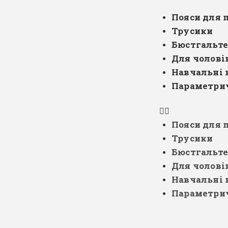
Пояси для 
Трусики
Бюстгальт
Для чолові
Навчальні 
Параметрич
Пояси для 
Трусики
Бюстгальт
Для чолові
Навчальні 
Параметрич