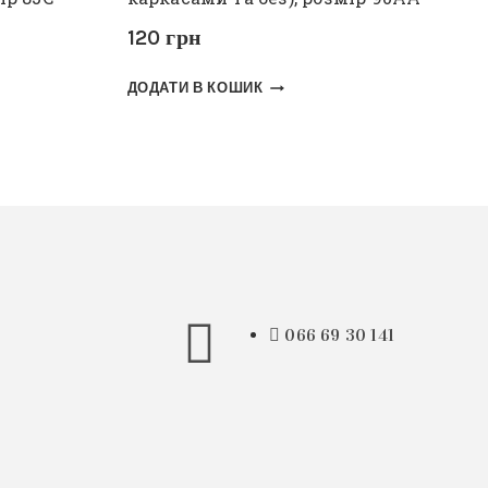
120
грн
ДОДАТИ В КОШИК
066 69 30 141