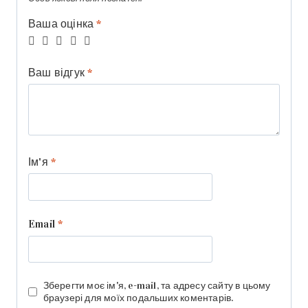
Ваша оцінка
*
Ваш відгук
*
Ім'я
*
Email
*
Зберегти моє ім'я, e-mail, та адресу сайту в цьому
браузері для моїх подальших коментарів.