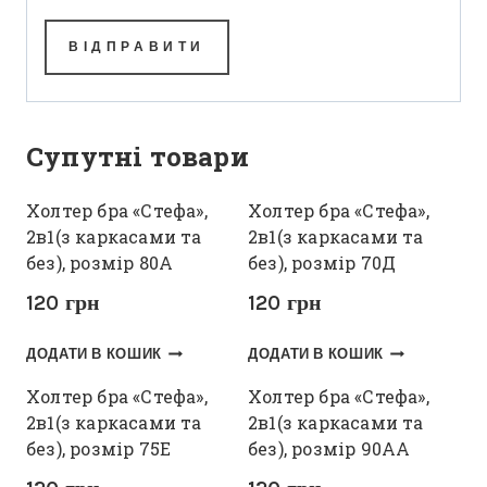
Супутні товари
Холтер бра «Стефа»,
Холтер бра «Стефа»,
2в1(з каркасами та
2в1(з каркасами та
без), розмір 80А
без), розмір 70Д
120
грн
120
грн
ДОДАТИ В КОШИК
ДОДАТИ В КОШИК
Холтер бра «Стефа»,
Холтер бра «Стефа»,
2в1(з каркасами та
2в1(з каркасами та
без), розмір 75Е
без), розмір 90АА