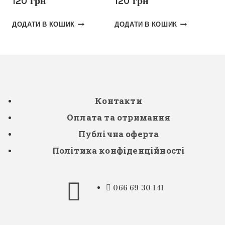
120
грн
120
грн
ДОДАТИ В КОШИК
ДОДАТИ В КОШИК
Контакти
Оплата та отримання
Публічна оферта
Політика конфіденційності
066 69 30 141