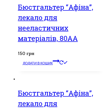
Бюстгальтер “Афіна”,
лекало для
нееластичних
матеріалів, 80АА
150
грн
ДОДАТИ В КОШИК
Бюстгальтер “Афіна”,
лекало для