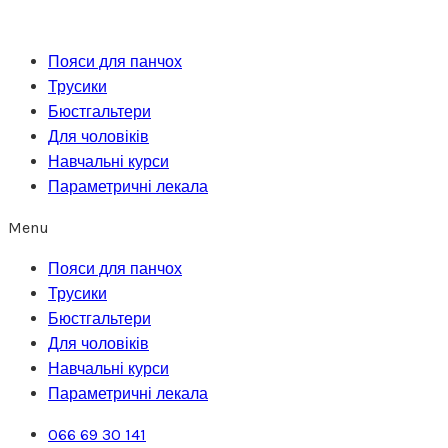
Перейти
до
Пояси для панчох
вмісту
Трусики
Бюстгальтери
Для чоловіків
Навчальні курси
Параметричні лекала
Menu
Пояси для панчох
Трусики
Бюстгальтери
Для чоловіків
Навчальні курси
Параметричні лекала
066 69 30 141