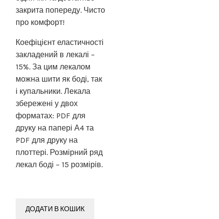
закрита попереду. Чисто
про комфорт!
Коефіцієнт еластичності
закладений в лекалі –
15%. За цим лекалом
можна шити як боді, так
і купальники. Лекала
збережені у двох
форматах: PDF для
друку на папері А4 та
PDF для друку на
плоттері. Розмірний ряд
лекал боді – 15 розмірів.
ДОДАТИ В КОШИК