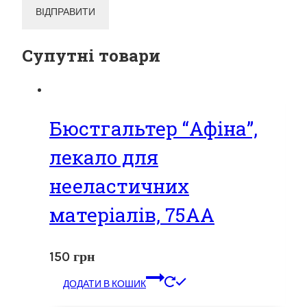
Супутні товари
Бюстгальтер “Афіна”,
лекало для
нееластичних
матеріалів, 75АА
150
грн
ДОДАТИ В КОШИК