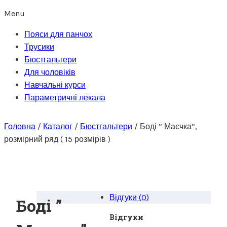
Menu
Пояси для панчох
Трусики
Бюстгальтери
Для чоловіків
Навчальні курси
Параметричні лекала
Головна
/
Каталог
/
Бюстгальтери
/
Боді ” Маєчка”,
розмірний ряд ( 15 розмірів )
Відгуки (0)
Боді ”
Відгуки