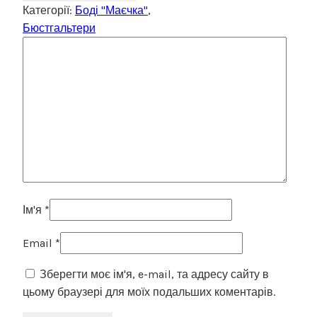
Категорії:
Боді "Маєчка"
,
Бюстгальтери
Ім'я
*
Email
*
Зберегти моє ім'я, e-mail, та адресу сайту в
цьому браузері для моїх подальших коментарів.