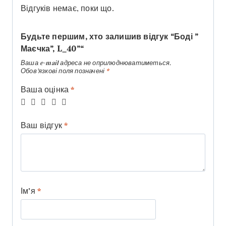
Відгуків немає, поки що.
Будьте першим, хто залишив відгук “Боді ”
Маєчка”, L_40”“
Ваша e-mail адреса не оприлюднюватиметься.
Обов’язкові поля позначені
*
Ваша оцінка
*
Ваш відгук
*
Ім'я
*