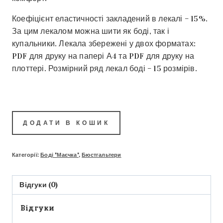
Коефіцієнт еластичності закладений в лекалі – 15%.
За цим лекалом можна шити як боді, так і
купальники. Лекала збережені у двох форматах:
PDF для друку на папері А4 та PDF для друку на
плоттері. Розмірний ряд лекал боді – 15 розмірів.
ДОДАТИ В КОШИК
Категорії:
Боді "Маєчка"
,
Бюстгальтери
Відгуки (0)
Відгуки