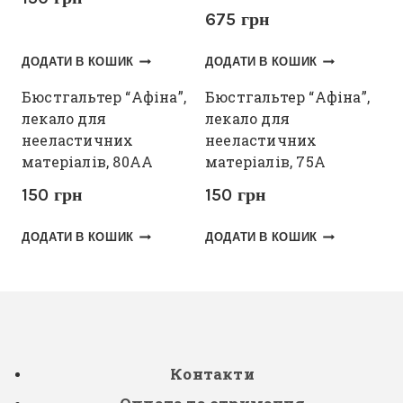
675
грн
ДОДАТИ В КОШИК
ДОДАТИ В КОШИК
Бюстгальтер “Афіна”,
Бюстгальтер “Афіна”,
лекало для
лекало для
нееластичних
нееластичних
матеріалів, 80АА
матеріалів, 75А
150
грн
150
грн
ДОДАТИ В КОШИК
ДОДАТИ В КОШИК
Контакти