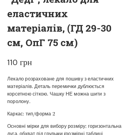
еластичних
матеріалів, (ГД 29-30
см, ОпГ 75 см)
110
грн
Лекало розраховане для пошиву з еластичних
матеріалів. Деталь перемички дублюється
корсетною сіткою. Чашку НЕ можна шити з
поролону.
Каркас: тип/форма 2
Основні мірки для вибору розміру; горизонтальна
дуга, обхват під грудьми (розмірні таблиці