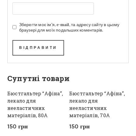
Зберегти моє ім'я, e-mail, та адресу сайту в цьому
браузері для моїх подальших коментарів.
Супутні товари
Бюстгальтер “Афіна”,
Бюстгальтер “Афіна”,
лекало для
лекало для
нееластичних
нееластичних
матеріалів, 80А
матеріалів, 70А
150
грн
150
грн