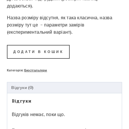
додаються).
Назва розміру відсутня, як така класична, назва
розміру тут це – параметри замірів
(експериментальний варіант).
ДОДАТИ В КОШИК
Категорія:
Бюстгальтери
Відгуки (0)
Відгуки
Відгуків немає, поки що.