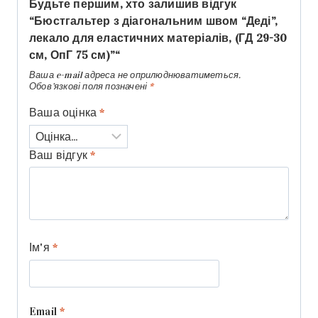
Будьте першим, хто залишив відгук
“Бюстгальтер з діагональним швом “Деді”,
лекало для еластичних матеріалів, (ГД 29-30
см, ОпГ 75 см)”“
Ваша e-mail адреса не оприлюднюватиметься.
Обов’язкові поля позначені
*
Ваша оцінка
*
Ваш відгук
*
Ім'я
*
Email
*