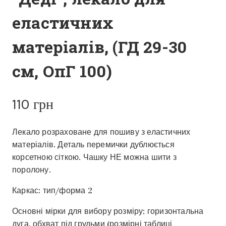
еластичних
матеріалів, (ГД 29-30
см, ОпГ 100)
110
грн
Лекало розраховане для пошиву з еластичних
матеріалів. Деталь перемички дублюється
корсетною сіткою. Чашку НЕ можна шити з
поролону.
Каркас: тип/форма 2
Основні мірки для вибору розміру; горизонтальна
дуга, обхват під грудьми (розмірні таблиці