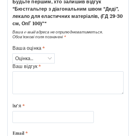
Будьте першим, хто залишив відгук
“Бюстгальтер з діагональним швом “Деді”,
лекало для еластичних матеріалів, (ГД 29-30
см, ОпГ 100)”“
Ваша e-mail адреса не оприлюднюватиметься.
Обов’язкові поля позначені
*
Ваша оцінка
*
Ваш відгук
*
Ім'я
*
Email
*