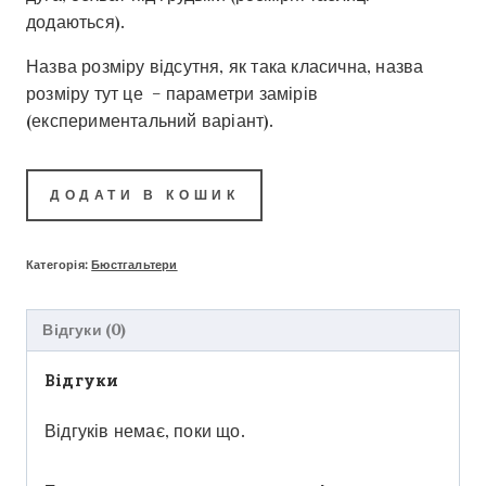
додаються).
Назва розміру відсутня, як така класична, назва
розміру тут це – параметри замірів
(експериментальний варіант).
ДОДАТИ В КОШИК
Категорія:
Бюстгальтери
Відгуки (0)
Відгуки
Відгуків немає, поки що.