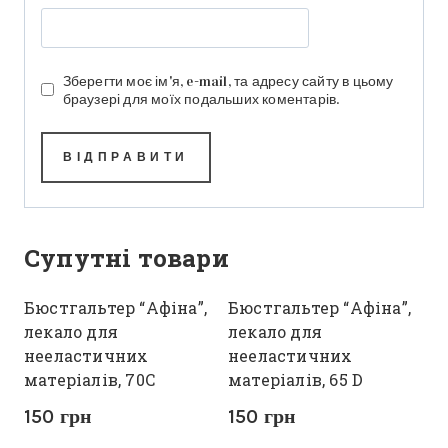
Зберегти моє ім'я, e-mail, та адресу сайту в цьому
браузері для моїх подальших коментарів.
Супутні товари
Бюстгальтер “Афіна”,
Бюстгальтер “Афіна”,
лекало для
лекало для
нееластичних
нееластичних
матеріалів, 70С
матеріалів, 65 D
150
грн
150
грн