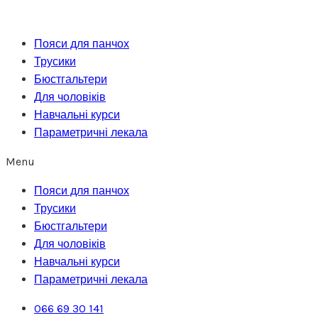
Перейти
до
Пояси для панчох
вмісту
Трусики
Бюстгальтери
Для чоловіків
Навчальні курси
Параметричні лекала
Menu
Пояси для панчох
Трусики
Бюстгальтери
Для чоловіків
Навчальні курси
Параметричні лекала
066 69 30 141