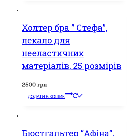
Холтер бра ” Стефа”,
лекало для
нееластичних
матеріалів, 25 розмірів
2500
грн
ДОДАТИ В КОШИК
Бюстгальтер “Афіна”,