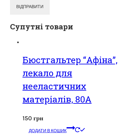
Супутні товари
Бюстгальтер “Афіна”,
лекало для
нееластичних
матеріалів, 80А
150
грн
ДОДАТИ В КОШИК