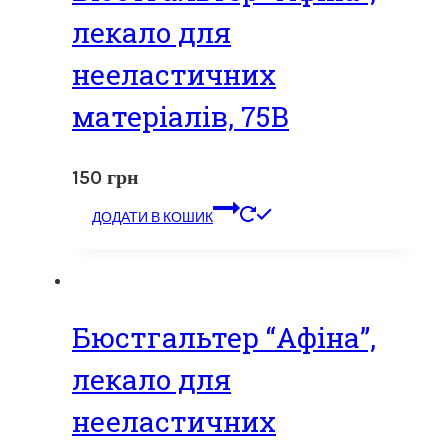
лекало для
нееластичних
матеріалів, 75В
150
грн
ДОДАТИ В КОШИК
Бюстгальтер “Афіна”,
лекало для
нееластичних