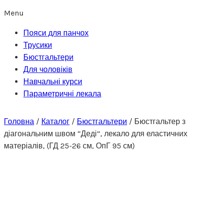
Menu
Пояси для панчох
Трусики
Бюстгальтери
Для чоловіків
Навчальні курси
Параметричні лекала
Головна
/
Каталог
/
Бюстгальтери
/
Бюстгальтер з
діагональним швом “Деді”, лекало для еластичних
матеріалів, (ГД 25-26 см, ОпГ 95 см)