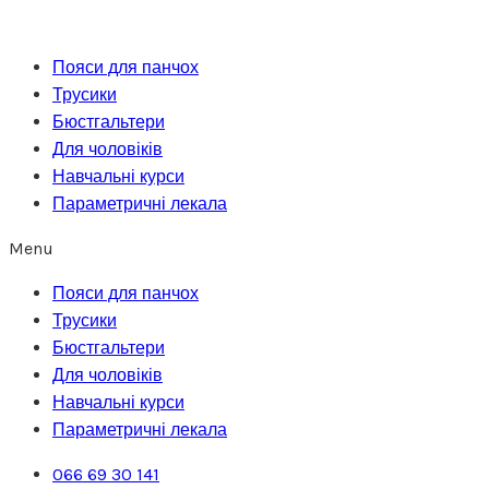
Перейти
до
Пояси для панчох
вмісту
Трусики
Бюстгальтери
Для чоловіків
Навчальні курси
Параметричні лекала
Menu
Пояси для панчох
Трусики
Бюстгальтери
Для чоловіків
Навчальні курси
Параметричні лекала
066 69 30 141