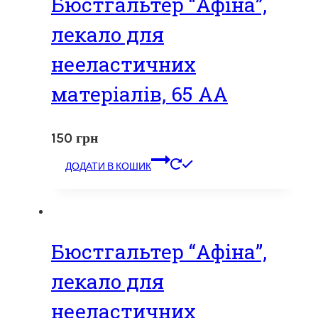
Бюстгальтер “Афіна”,
лекало для
нееластичних
матеріалів, 65 АА
150
грн
ДОДАТИ В КОШИК
Бюстгальтер “Афіна”,
лекало для
нееластичних