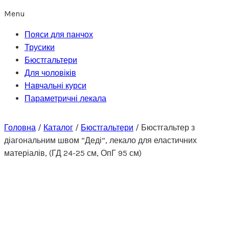
Menu
Пояси для панчох
Трусики
Бюстгальтери
Для чоловіків
Навчальні курси
Параметричні лекала
Головна
/
Каталог
/
Бюстгальтери
/
Бюстгальтер з
діагональним швом “Деді”, лекало для еластичних
матеріалів, (ГД 24-25 см, ОпГ 95 см)