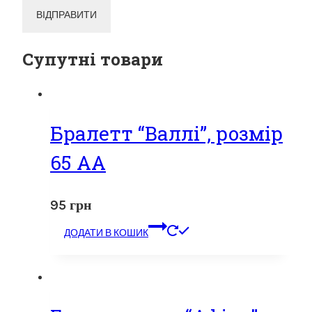
Супутні товари
Бралетт “Валлі”, розмір
65 АА
95
грн
ДОДАТИ В КОШИК