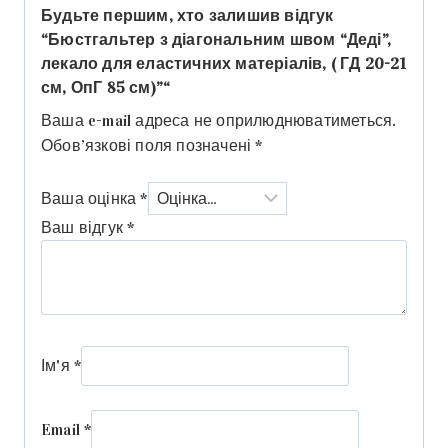
Будьте першим, хто залишив відгук
“Бюстгальтер з діагональним швом “Деді”,
лекало для еластичних матеріалів, ( ГД 20-21
см, ОпГ 85 см)”“
Ваша e-mail адреса не оприлюднюватиметься.
Обов’язкові поля позначені
*
Ваша оцінка
*
Ваш відгук
*
Ім'я
*
Email
*