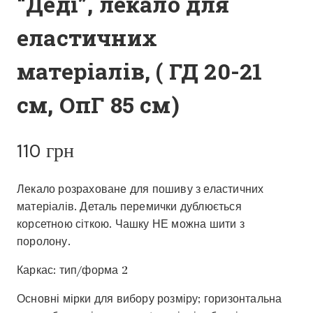
“Деді”, лекало для
еластичних
матеріалів, ( ГД 20-21
см, ОпГ 85 см)
110
грн
Лекало розраховане для пошиву з еластичних
матеріалів. Деталь перемички дублюється
корсетною сіткою. Чашку НЕ можна шити з
поролону.
Каркас: тип/форма 2
Основні мірки для вибору розміру; горизонтальна