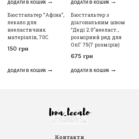
ДОДАТИ В КОШИК
ДОДАТИ В КОШИК
Бюстгальтер “Афіна”,
Бюстгальтер з
лекало для
діагональним швом
нееластичних
“Деді 2.0″нееласт.,
матеріалів, 70С
розмірний ряд для
ОпГ 75(7 розмірів)
150
грн
675
грн
ДОДАТИ В КОШИК
ДОДАТИ В КОШИК
Контакти