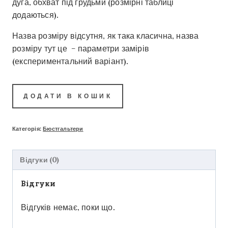
дуга, обхват під грудьми (розмірні таблиці
додаються).
Назва розміру відсутня, як така класична, назва
розміру тут це – параметри замірів
(експериментальний варіант).
ДОДАТИ В КОШИК
Категорія:
Бюстгальтери
Відгуки (0)
Відгуки
Відгуків немає, поки що.