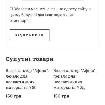
Зберегти моє ім'я, e-mail, та адресу сайту в
цьому браузері для моїх подальших
коментарів.
Супутні товари
Бюстгальтер “Афіна”,
Бюстгальтер “Афіна”,
лекало для
лекало для
нееластичних
нееластичних
матеріалів, 75С
матеріалів, 70Д
150
грн
150
грн