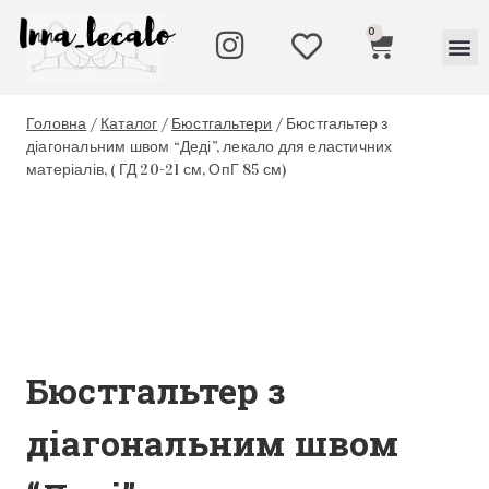
0
Головна
/
Каталог
/
Бюстгальтери
/
Бюстгальтер з
діагональним швом “Деді”, лекало для еластичних
матеріалів, ( ГД 20-21 см, ОпГ 85 см)
Бюстгальтер з
діагональним швом