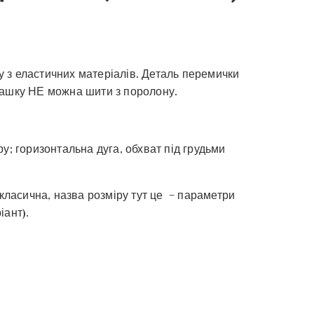
 з еластичних матеріалів. Деталь перемички
Чашку НЕ можна шити з поролону.
у; горизонтальна дуга, обхват під грудьми
 класична, назва розміру тут це – параметри
іант).