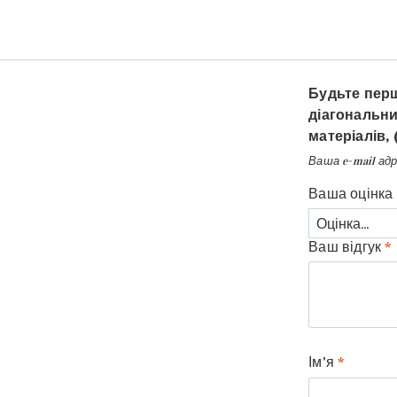
Будьте перш
діагональни
матеріалів, 
Ваша e-mail ад
Ваша оцінка
Ваш відгук
*
Ім'я
*