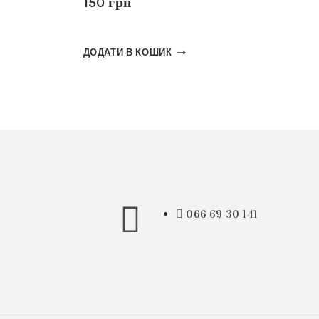
150
грн
ДОДАТИ В КОШИК
066 69 30 141