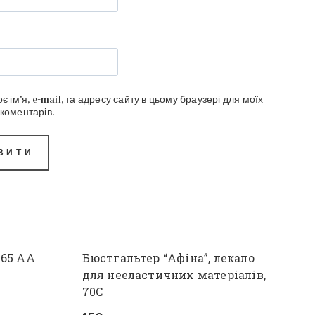
є ім'я, e-mail, та адресу сайту в цьому браузері для моїх
коментарів.
 65 АА
Бюстгальтер “Афіна”, лекало
для нееластичних матеріалів,
70С