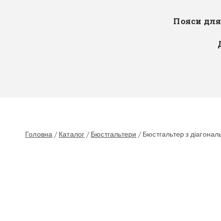
Пояси дл
Головна
/
Каталог
/
Бюстгальтери
/
Бюстгальтер з діагональ