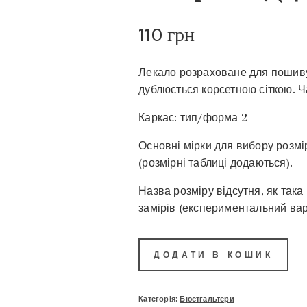
110
грн
Лекало розраховане для пошиву
дублюється корсетною сіткою. 
Каркас: тип/форма 2
Основні мірки для вибору розмір
(розмірні таблиці додаються).
Назва розміру відсутня, як така
замірів (експериментальний вар
ДОДАТИ В КОШИК
Категорія:
Бюстгальтери