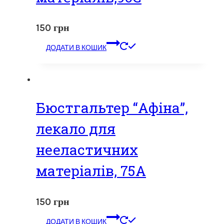
150
грн
ДОДАТИ В КОШИК
Бюстгальтер “Афіна”,
лекало для
нееластичних
матеріалів, 75А
150
грн
ДОДАТИ В КОШИК