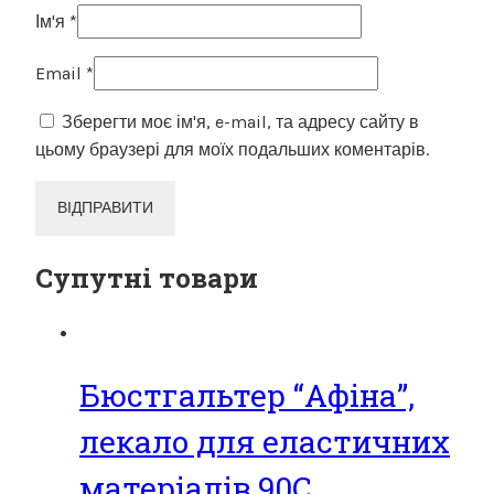
Ім'я
*
Email
*
Зберегти моє ім'я, e-mail, та адресу сайту в
цьому браузері для моїх подальших коментарів.
Супутні товари
Бюстгальтер “Афіна”,
лекало для еластичних
матеріалів,90С