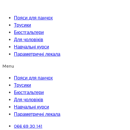
Перейти
до
Пояси для панчох
вмісту
Трусики
Бюстгальтери
Для чоловіків
Навчальні курси
Параметричні лекала
Menu
Пояси для панчох
Трусики
Бюстгальтери
Для чоловіків
Навчальні курси
Параметричні лекала
066 69 30 141