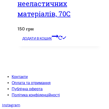
нееластичних
матеріалів, 70С
150
грн
ДОДАТИ В КОШИК
Контакти
Оплата та отримання
Публічна оферта
Політика конфіденційності
Instagram