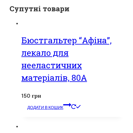
Супутні товари
Бюстгальтер “Афіна”,
лекало для
нееластичних
матеріалів, 80А
150
грн
ДОДАТИ В КОШИК