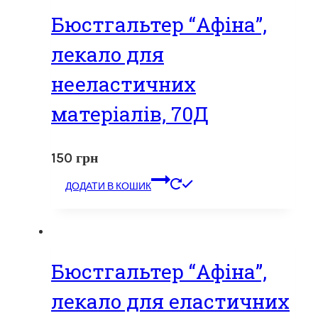
Бюстгальтер “Афіна”,
лекало для
нееластичних
матеріалів, 70Д
150
грн
ДОДАТИ В КОШИК
Бюстгальтер “Афіна”,
лекало для еластичних