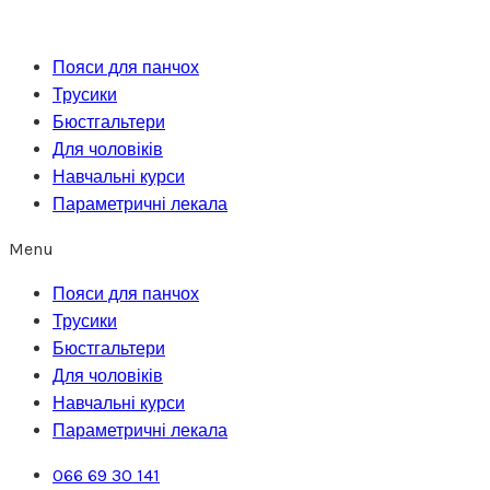
Перейти
до
Пояси для панчох
вмісту
Трусики
Бюстгальтери
Для чоловіків
Навчальні курси
Параметричні лекала
Menu
Пояси для панчох
Трусики
Бюстгальтери
Для чоловіків
Навчальні курси
Параметричні лекала
066 69 30 141