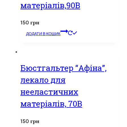
матеріалів,90В
150
грн
ДОДАТИ В КОШИК
Бюстгальтер “Афіна”,
лекало для
нееластичних
матеріалів, 70В
150
грн