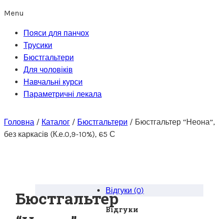
Menu
Пояси для панчох
Трусики
Бюстгальтери
Для чоловіків
Навчальні курси
Параметричні лекала
Головна
/
Каталог
/
Бюстгальтери
/
Бюстгальтер “Неона”,
без каркасів (К.е.0,9-10%), 65 С
Відгуки (0)
Бюстгальтер
Відгуки