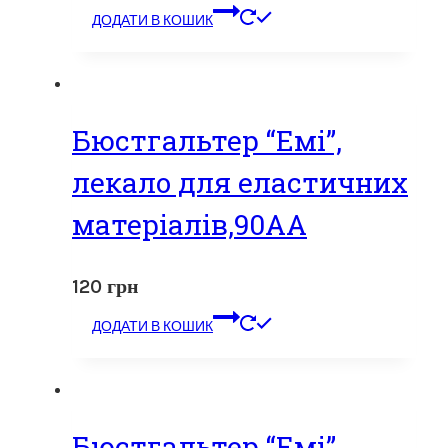
ДОДАТИ В КОШИК
Бюстгальтер “Емі”,
лекало для еластичних
матеріалів,90АА
120
грн
ДОДАТИ В КОШИК
Бюстгальтер “Емі”,