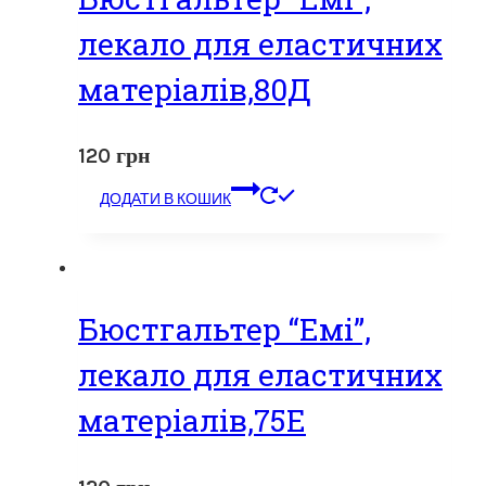
лекало для еластичних
матеріалів,80Д
120
грн
ДОДАТИ В КОШИК
Бюстгальтер “Емі”,
лекало для еластичних
матеріалів,75Е