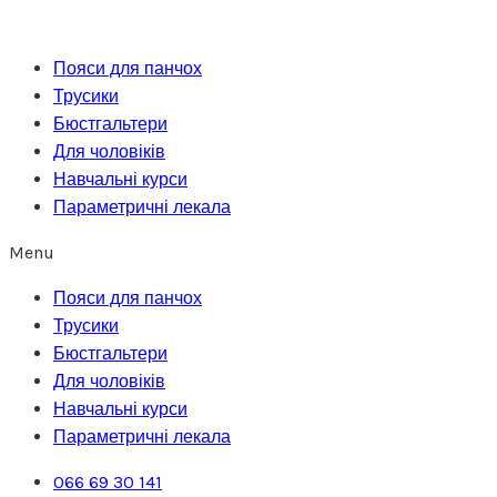
Перейти
до
Пояси для панчох
вмісту
Трусики
Бюстгальтери
Для чоловіків
Навчальні курси
Параметричні лекала
Menu
Пояси для панчох
Трусики
Бюстгальтери
Для чоловіків
Навчальні курси
Параметричні лекала
066 69 30 141