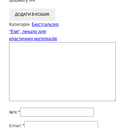
формату А4.
ДОДАТИ В КОШИК
Категорія:
Бюстгальтер
"Емі", лекало для
еластичних матеріалів
Ім'я
*
Email
*