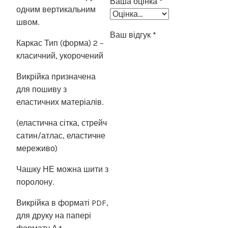
Ваша оцінка
*
одним вертикальним
швом.
Ваш відгук
*
Каркас Тип (форма) 2 –
класичний, укорочений
Викрійка призначена
для пошиву з
еластичних матеріалів.
(еластична сітка, стрейч
сатин/атлас, еластичне
мереживо)
Чашку НЕ можна шити з
поролону.
Викрійка в форматі PDF,
для друку на папері