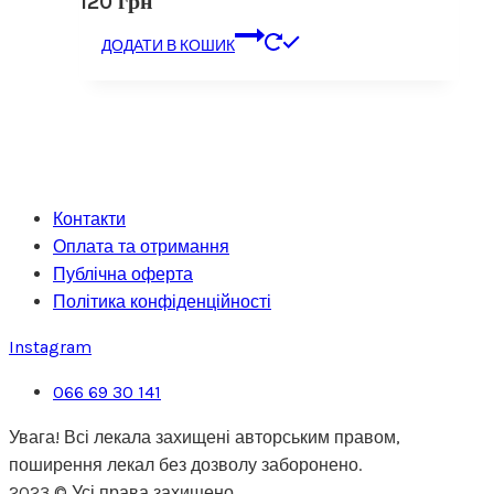
120
грн
ДОДАТИ В КОШИК
Контакти
Оплата та отримання
Публічна оферта
Політика конфіденційності
Instagram
066 69 30 141
Увага! Всі лекала захищені авторським правом,
поширення лекал без дозволу заборонено.
2023 © Усі права захищено