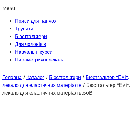
Menu
Пояси для панчох
Трусики
Бюстгальтери
Для чоловіків
Навчальні курси
Параметричні лекала
Головна
/
Каталог
/
Бюстгальтери
/
Бюстгальтер "Емі",
лекало для еластичних матеріалів
/
Бюстгальтер “Емі”,
лекало для еластичних матеріалів,80В