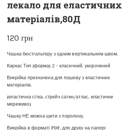
лекало для еластичних
матеріалів,80Д
120
грн
Чашка бюстгальтеру з одним вертикальним швом.
Каркас Тип (форма) 2 – класичний, укорочений
Викрійка призначена для пошиву з еластичних
матеріалів.
(еластична сітка, стрейч сатин/атлас, еластичне
мереживо)
Чашку НЕ можна шити з поролону.
Викрійка в форматі PDF, для друку на папері