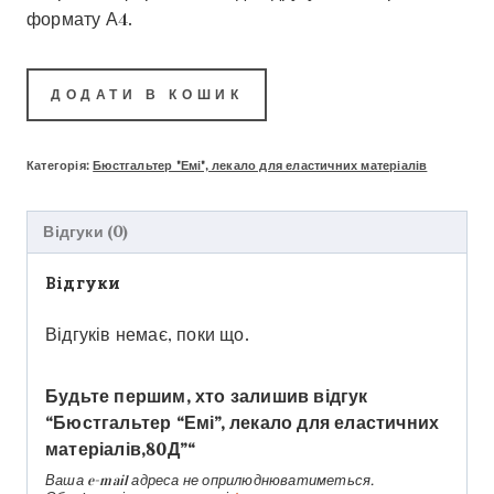
формату А4.
ДОДАТИ В КОШИК
Категорія:
Бюстгальтер "Емі", лекало для еластичних матеріалів
Відгуки (0)
Відгуки
Відгуків немає, поки що.
Будьте першим, хто залишив відгук
“Бюстгальтер “Емі”, лекало для еластичних
матеріалів,80Д”“
Ваша e-mail адреса не оприлюднюватиметься.