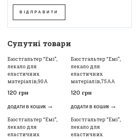
Супутні товари
Бюстгальтер “Емі”,
Бюстгальтер “Емі”,
лекало для
лекало для
еластичних
еластичних
матеріалів,90А
матеріалів,75АА
120
грн
120
грн
ДОДАТИ В КОШИК
ДОДАТИ В КОШИК
Бюстгальтер “Емі”,
Бюстгальтер “Емі”,
лекало для
лекало для
еластичних
еластичних