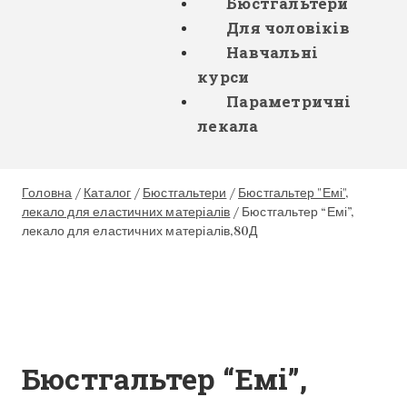
Бюстгальтери
Для чоловіків
Навчальні
курси
Параметричні
лекала
Головна
/
Каталог
/
Бюстгальтери
/
Бюстгальтер "Емі",
лекало для еластичних матеріалів
/
Бюстгальтер “Емі”,
лекало для еластичних матеріалів,80Д
Бюстгальтер “Емі”,