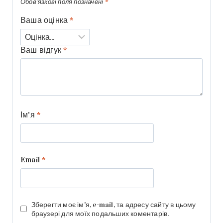
Обов’язкові поля позначені
*
Ваша оцінка
*
Ваш відгук
*
Ім'я
*
Email
*
Зберегти моє ім'я, e-mail, та адресу сайту в цьому
браузері для моїх подальших коментарів.