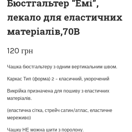
Бюстгальтер “Емі”,
лекало для еластичних
матеріалів,70В
120
грн
Чашка бюстгальтеру з одним вертикальним швом.
Каркас Тип (форма) 2 – класичний, укорочений
Викрійка призначена для пошиву з еластичних
матеріалів.
(еластична сітка, стрейч сатин/атлас, еластичне
мереживо)
Чашку НЕ можна шити з поролону.