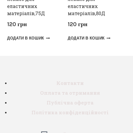
еластичних
еластичних
матеріалів,75Д
матеріалів,80Д
120
грн
120
грн
ДОДАТИ В КОШИК
ДОДАТИ В КОШИК
Контакти
Оплата та отримання
Публічна оферта
Політика конфіденційності