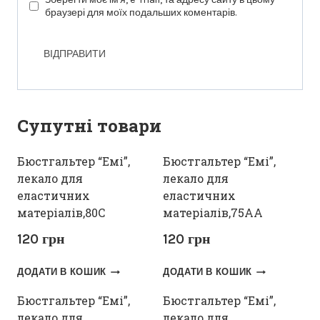
браузері для моїх подальших коментарів.
Супутні товари
Бюстгальтер “Емі”,
Бюстгальтер “Емі”,
лекало для
лекало для
еластичних
еластичних
матеріалів,80С
матеріалів,75АА
120
грн
120
грн
ДОДАТИ В КОШИК
ДОДАТИ В КОШИК
Бюстгальтер “Емі”,
Бюстгальтер “Емі”,
лекало для
лекало для