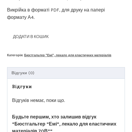
Викрійка в форматі PDF, для друку на папері
формату А4.
ДОДАТИ В КОШИК
Категорія:
Бюстгальтер "Емі", лекало для еластичних матеріалів
Відгуки (0)
Відгуки
Відгуків немає, поки що.
Будьте першим, хто залишив відгук
“Бюстгальтер “Емі”, лекало для еластичних
матеріалів,70В”“