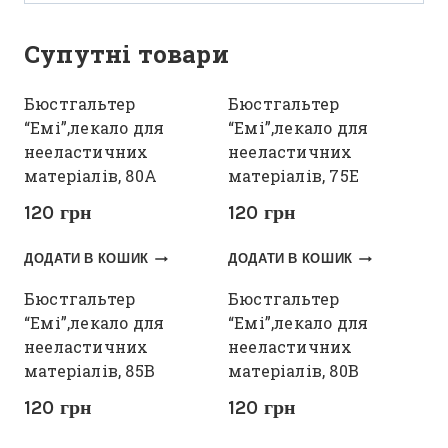
Супутні товари
Бюстгальтер
Бюстгальтер
“Емі”,лекало для
“Емі”,лекало для
нееластичних
нееластичних
матеріалів, 80А
матеріалів, 75Е
120
грн
120
грн
ДОДАТИ В КОШИК
ДОДАТИ В КОШИК
Бюстгальтер
Бюстгальтер
“Емі”,лекало для
“Емі”,лекало для
нееластичних
нееластичних
матеріалів, 85В
матеріалів, 80В
120
грн
120
грн