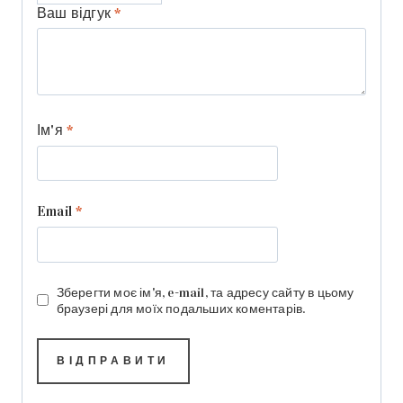
Ваш відгук
*
Ім'я
*
Email
*
Зберегти моє ім'я, e-mail, та адресу сайту в цьому
браузері для моїх подальших коментарів.