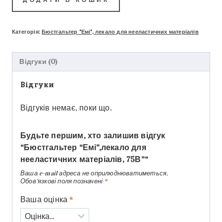
Категорія:
Бюстгальтер "Емі", лекало для нееластичних матеріалів
Відгуки (0)
Відгуки
Відгуків немає, поки що.
Будьте першим, хто залишив відгук
“Бюстгальтер “Емі”,лекало для
нееластичних матеріалів, 75В”“
Ваша e-mail адреса не оприлюднюватиметься.
Обов’язкові поля позначені
*
Ваша оцінка
*