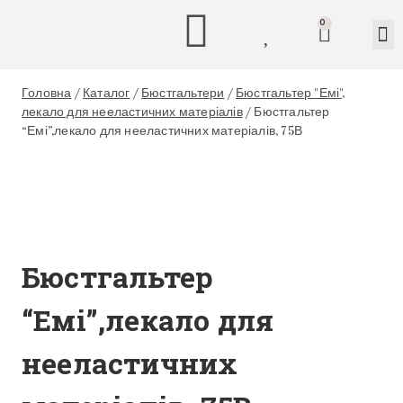
0
Головна
/
Каталог
/
Бюстгальтери
/
Бюстгальтер "Емі",
лекало для нееластичних матеріалів
/
Бюстгальтер
“Емі”,лекало для нееластичних матеріалів, 75В
Бюстгальтер
“Емі”,лекало для
нееластичних