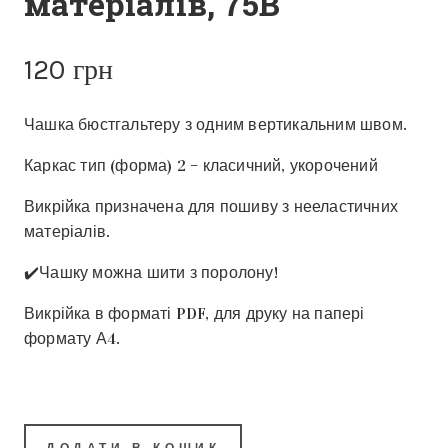
матеріалів, 75В
120
грн
Чашка бюстгальтеру з одним вертикальним швом.
Каркас тип (форма) 2 – класичний, укорочений
Викрійка призначена для пошиву з нееластичних
матеріалів.
✔️Чашку можна шити з поролону!
Викрійка в форматі PDF, для друку на папері
формату А4.
ДОДАТИ В КОШИК