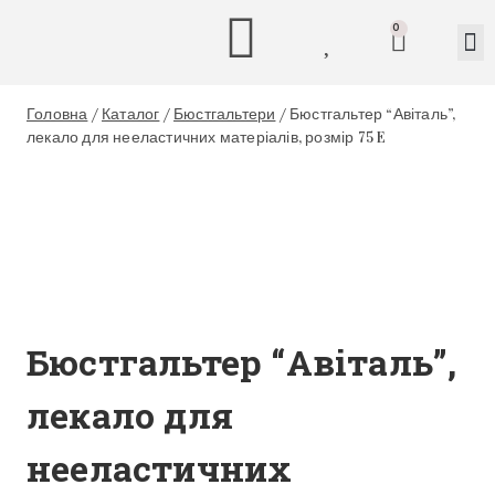
0
Головна
/
Каталог
/
Бюстгальтери
/
Бюстгальтер “Авіталь”,
лекало для нееластичних матеріалів, розмір 75 E
Бюстгальтер “Авіталь”,
лекало для
нееластичних