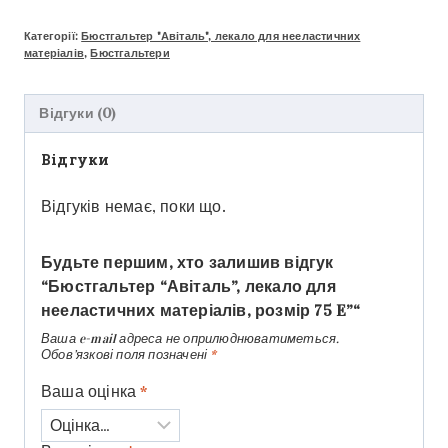
Категорії:
Бюстгальтер "Авіталь", лекало для нееластичних
матеріалів
,
Бюстгальтери
Відгуки (0)
Відгуки
Відгуків немає, поки що.
Будьте першим, хто залишив відгук
“Бюстгальтер “Авіталь”, лекало для
нееластичних матеріалів, розмір 75 E”“
Ваша e-mail адреса не оприлюднюватиметься.
Обов’язкові поля позначені
*
Ваша оцінка
*