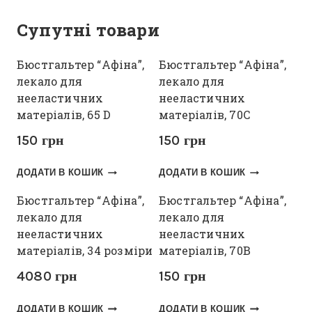
Супутні товари
Бюстгальтер “Афіна”,
Бюстгальтер “Афіна”,
лекало для
лекало для
нееластичних
нееластичних
матеріалів, 65 D
матеріалів, 70С
150
грн
150
грн
ДОДАТИ В КОШИК
ДОДАТИ В КОШИК
Бюстгальтер “Афіна”,
Бюстгальтер “Афіна”,
лекало для
лекало для
нееластичних
нееластичних
матеріалів, 34 розміри
матеріалів, 70В
4080
грн
150
грн
ДОДАТИ В КОШИК
ДОДАТИ В КОШИК