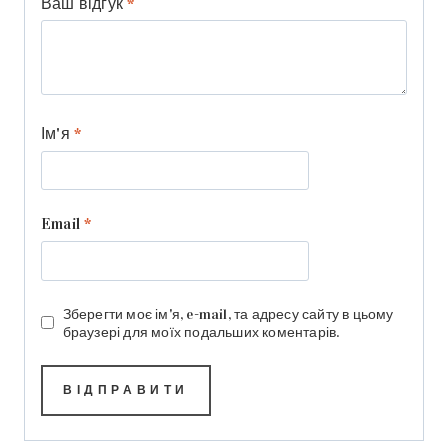
Ваш відгук
*
Ім'я
*
Email
*
Зберегти моє ім'я, e-mail, та адресу сайту в цьому
браузері для моїх подальших коментарів.