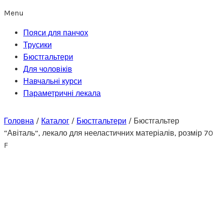
Menu
Пояси для панчох
Трусики
Бюстгальтери
Для чоловіків
Навчальні курси
Параметричні лекала
Головна
/
Каталог
/
Бюстгальтери
/
Бюстгальтер
“Авіталь”, лекало для нееластичних матеріалів, розмір 70
F