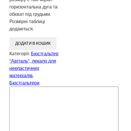
горизонтальна дуга та
обхват під грудьми.
Розмірні таблиці
додаються.
ДОДАТИ В КОШИК
Категорії:
Бюстгальтер
"Авіталь", лекало для
нееластичних
матеріалів
,
Бюстгальтери