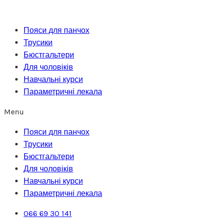
Перейти
до
Пояси для панчох
вмісту
Трусики
Бюстгальтери
Для чоловіків
Навчальні курси
Параметричні лекала
Menu
Пояси для панчох
Трусики
Бюстгальтери
Для чоловіків
Навчальні курси
Параметричні лекала
066 69 30 141