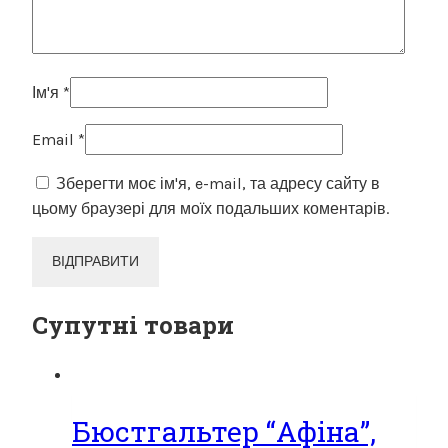
Ім'я
*
Email
*
Зберегти моє ім'я, e-mail, та адресу сайту в
цьому браузері для моїх подальших коментарів.
Супутні товари
Бюстгальтер “Афіна”,