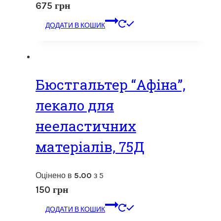
675
грн
ДОДАТИ В КОШИК
Бюстгальтер “Афіна”,
лекало для
нееластичних
матеріалів, 75Д
Оцінено в
5.00
з 5
150
грн
ДОДАТИ В КОШИК