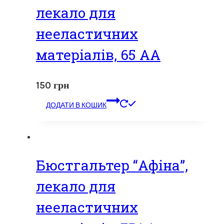
лекало для
нееластичних
матеріалів, 65 АА
150
грн
ДОДАТИ В КОШИК
Бюстгальтер “Афіна”,
лекало для
нееластичних