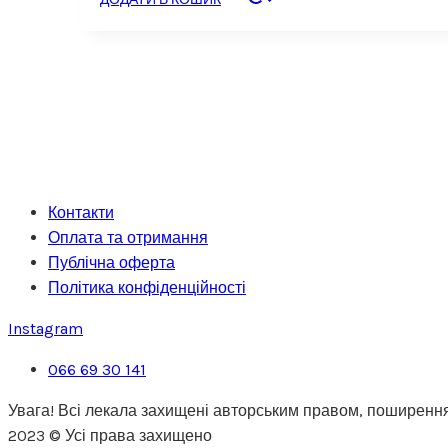
Контакти
Оплата та отримання
Публічна оферта
Політика конфіденційності
Instagram
066 69 30 141
Увага! Всі лекала захищені авторським правом, поширення
2023 © Усі права захищено