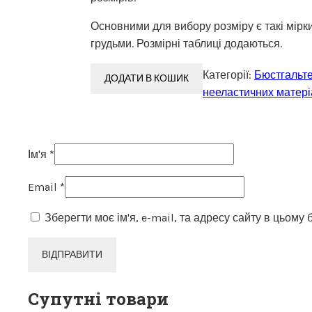
Основними для вибору розміру є такі мірки
грудьми. Розмірні таблиці додаються.
Категорії:
Бюстгальте
ДОДАТИ В КОШИК
нееластичних матері
Ім'я
*
Email
*
Зберегти моє ім'я, e-mail, та адресу сайту в цьому
Супутні товари