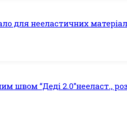
ало для нееластичних матеріал
им швом “Деді 2.0″нееласт., ро