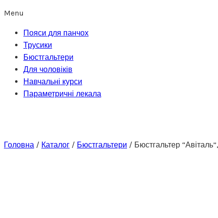
Menu
Пояси для панчох
Трусики
Бюстгальтери
Для чоловіків
Навчальні курси
Параметричні лекала
Головна
/
Каталог
/
Бюстгальтери
/
Бюстгальтер “Авіталь”,