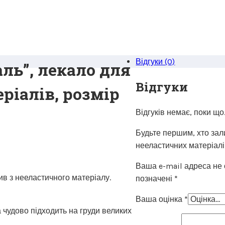
Відгуки (0)
ль”, лекало для
Відгуки
ріалів, розмір
Відгуків немає, поки що
Будьте першим, хто зал
нееластичних матеріалів
Ваша e-mail адреса не
в з нееластичного матеріалу.
позначені
*
Ваша оцінка
*
чудово підходить на груди великих