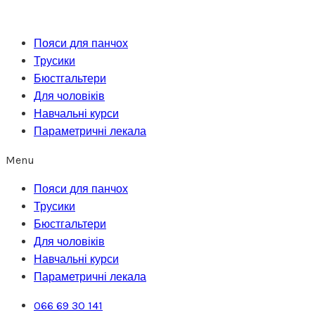
Перейти
до
Пояси для панчох
вмісту
Трусики
Бюстгальтери
Для чоловіків
Навчальні курси
Параметричні лекала
Menu
Пояси для панчох
Трусики
Бюстгальтери
Для чоловіків
Навчальні курси
Параметричні лекала
066 69 30 141