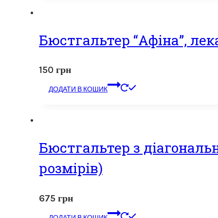
Бюстгальтер “Афіна”, лек
150
грн
ДОДАТИ В КОШИК
Бюстгальтер з діагональн
розмірів)
675
грн
ДОДАТИ В КОШИК