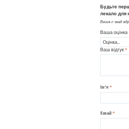
Будьте перш
лекало для 
Ваша e-mail ад
Ваша оцінка
Ваш відгук
*
Ім'я
*
Email
*