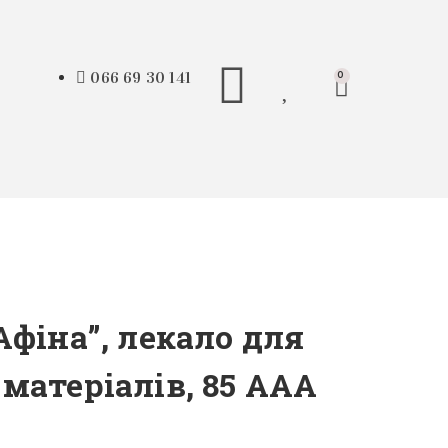
066 69 30 141
0
Афіна”, лекало для
матеріалів, 85 ААА