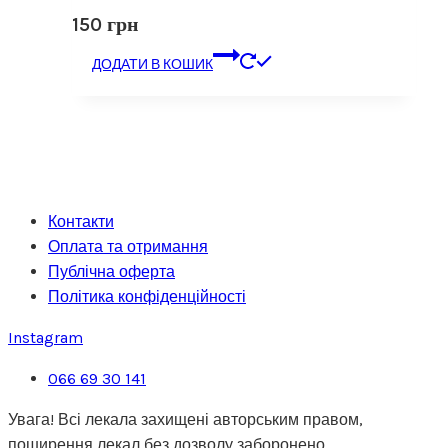
150
грн
ДОДАТИ В КОШИК
Контакти
Оплата та отримання
Публічна оферта
Політика конфіденційності
Instagram
066 69 30 141
Увага! Всі лекала захищені авторським правом,
поширення лекал без дозволу заборонено.