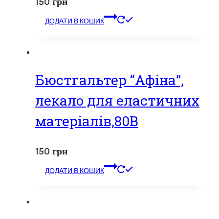
150
грн
ДОДАТИ В КОШИК
Бюстгальтер “Афіна”,
лекало для еластичних
матеріалів,80В
150
грн
ДОДАТИ В КОШИК