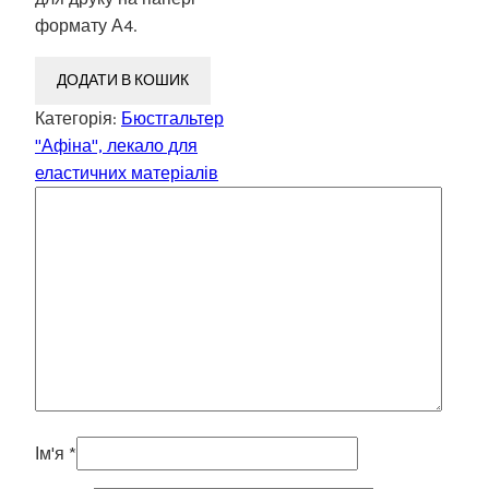
формату А4.
ДОДАТИ В КОШИК
Категорія:
Бюстгальтер
"Афіна", лекало для
еластичних матеріалів
Ім'я
*