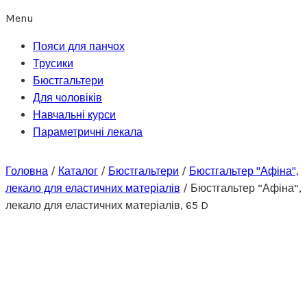
Menu
Пояси для панчох
Трусики
Бюстгальтери
Для чоловіків
Навчальні курси
Параметричні лекала
Головна
/
Каталог
/
Бюстгальтери
/
Бюстгальтер "Афіна",
лекало для еластичних матеріалів
/
Бюстгальтер “Афіна”,
лекало для еластичних матеріалів, 65 D