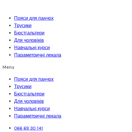
Перейти
до
Пояси для панчох
вмісту
Трусики
Бюстгальтери
Для чоловіків
Навчальні курси
Параметричні лекала
Menu
Пояси для панчох
Трусики
Бюстгальтери
Для чоловіків
Навчальні курси
Параметричні лекала
066 69 30 141