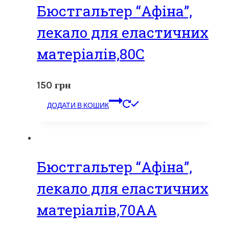
Бюстгальтер “Афіна”,
лекало для еластичних
матеріалів,80С
150
грн
ДОДАТИ В КОШИК
Бюстгальтер “Афіна”,
лекало для еластичних
матеріалів,70АА