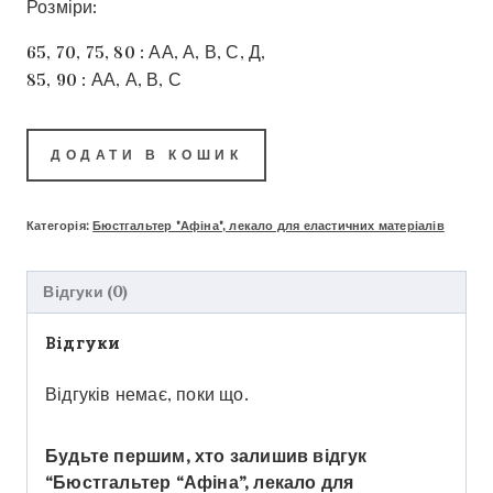
Розміри:
65, 70, 75, 80 : АА, А, В, С, Д,
85, 90 : АА, А, В, С
ДОДАТИ В КОШИК
Категорія:
Бюстгальтер "Афіна", лекало для еластичних матеріалів
Відгуки (0)
Відгуки
Відгуків немає, поки що.
Будьте першим, хто залишив відгук
“Бюстгальтер “Афіна”, лекало для