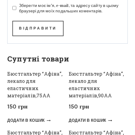
Зберегти моє ім'я, e-mail, та адресу сайту в цьому
браузері для моїх подальших коментарів.
Супутні товари
Бюстгальтер “Афіна”,
Бюстгальтер “Афіна”,
лекало для
лекало для
еластичних
еластичних
матеріалів,75АА
матеріалів,90АА
150
грн
150
грн
ДОДАТИ В КОШИК
ДОДАТИ В КОШИК
Бюстгальтер “Афіна”,
Бюстгальтер “Афіна”,