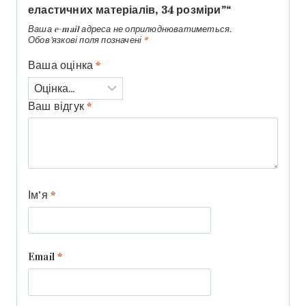
еластичних матеріалів, 34 розміри”“
Ваша e-mail адреса не оприлюднюватиметься.
Обов’язкові поля позначені
*
Ваша оцінка
*
Ваш відгук
*
Ім'я
*
Email
*