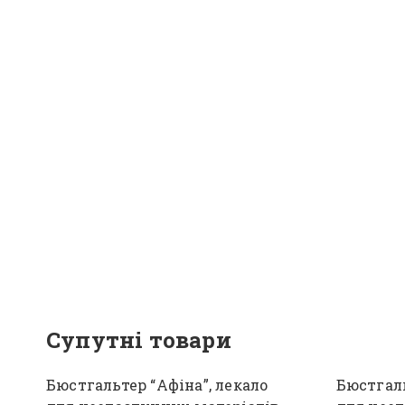
Супутні товари
Бюстгальтер “Афіна”, лекало
Бюстгаль