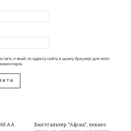
є ім'я, e-mail, та адресу сайту в цьому браузері для моїх
коментарів.
 65 АА
Бюстгальтер “Афіна”, лекало