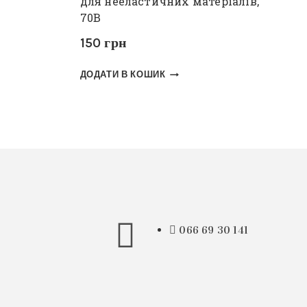
для нееластичних матеріалів,
70В
150
грн
ДОДАТИ В КОШИК
066 69 30 141