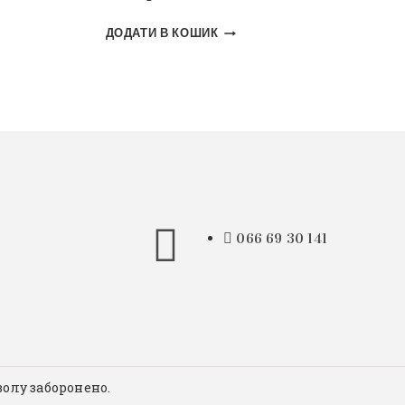
ДОДАТИ В КОШИК
066 69 30 141
волу заборонено.