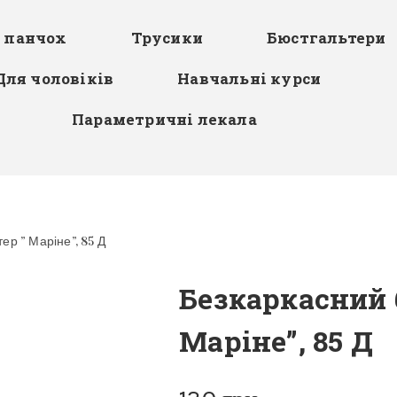
я панчох
Трусики
Бюстгальтери
Для чоловіків
Навчальні курси
Параметричні лекала
ер ” Маріне”, 85 Д
Безкаркасний 
Маріне”, 85 Д