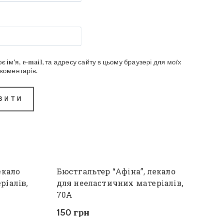
є ім'я, e-mail, та адресу сайту в цьому браузері для моїх
коментарів.
екало
Бюстгальтер “Афіна”, лекало
ріалів,
для нееластичних матеріалів,
70А
150
грн