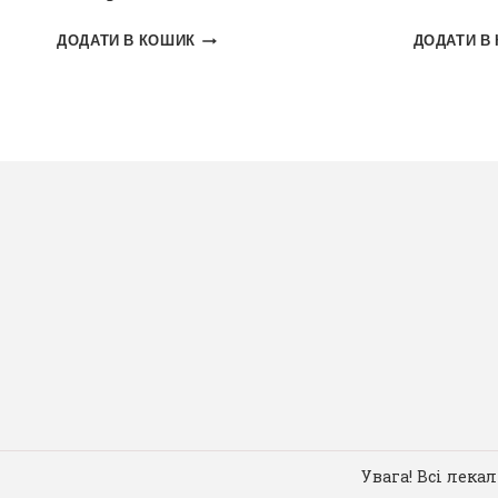
ДОДАТИ В КОШИК
ДОДАТИ В
Увага! Всі лека