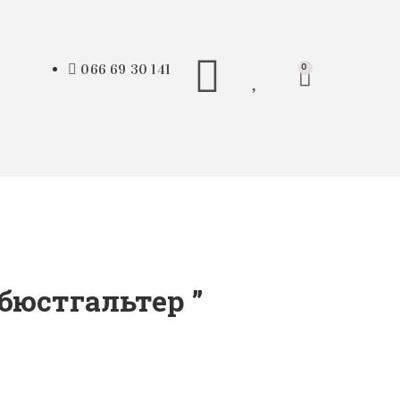
066 69 30 141
0
бюстгальтер ”