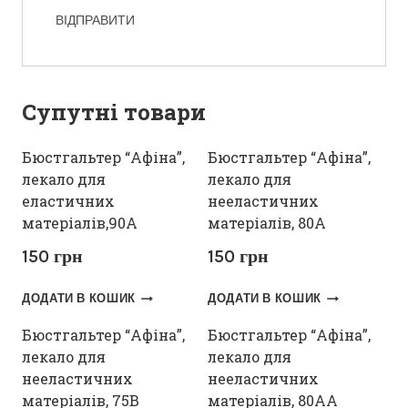
Супутні товари
Бюстгальтер “Афіна”,
Бюстгальтер “Афіна”,
лекало для
лекало для
еластичних
нееластичних
матеріалів,90А
матеріалів, 80А
150
грн
150
грн
ДОДАТИ В КОШИК
ДОДАТИ В КОШИК
Бюстгальтер “Афіна”,
Бюстгальтер “Афіна”,
лекало для
лекало для
нееластичних
нееластичних
матеріалів, 75В
матеріалів, 80АА