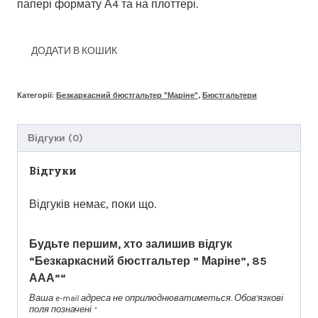
папері формату А4 та на плоттері.
ДОДАТИ В КОШИК
Категорії:
Безкаркасний бюстгальтер "Маріне"
,
Бюстгальтери
Відгуки (0)
Відгуки
Відгуків немає, поки що.
Будьте першим, хто залишив відгук
“Безкаркасний бюстгальтер ” Маріне”, 85
ААА”“
Ваша e-mail адреса не оприлюднюватиметься.
Обов’язкові
поля позначені
*