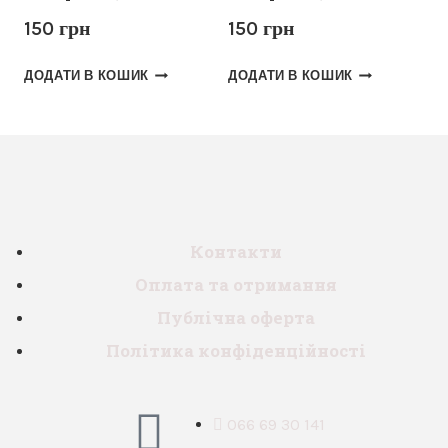
150
грн
150
грн
ДОДАТИ В КОШИК
ДОДАТИ В КОШИК
Контакти
Оплата та отримання
Публічна оферта
Політика конфіденційності
066 69 30 141