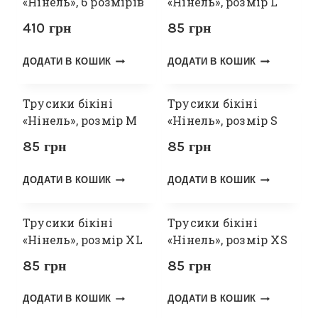
«Нінель», 6 розмірів
«Нінель», розмір L
410
грн
85
грн
ДОДАТИ В КОШИК
ДОДАТИ В КОШИК
Трусики бікіні
Трусики бікіні
«Нінель», розмір M
«Нінель», розмір S
85
грн
85
грн
ДОДАТИ В КОШИК
ДОДАТИ В КОШИК
Трусики бікіні
Трусики бікіні
«Нінель», розмір XL
«Нінель», розмір XS
85
грн
85
грн
ДОДАТИ В КОШИК
ДОДАТИ В КОШИК