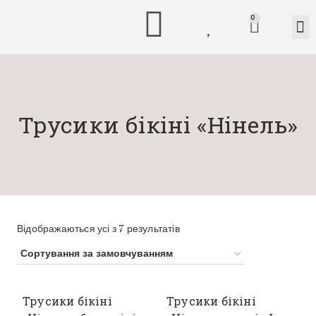
0
Трусики бікіні «Нінель»
Відображаються усі з 7 результатів
Трусики бікіні
Трусики бікіні