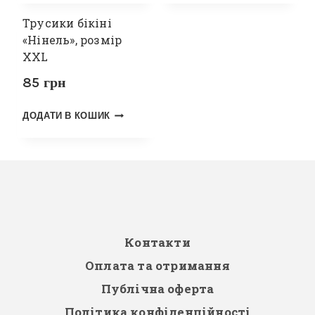
Трусики бікіні
«Нінель», розмір
XXL
85
грн
ДОДАТИ В КОШИК
Контакти
Оплата та отримання
Публічна оферта
Політика конфіденційності