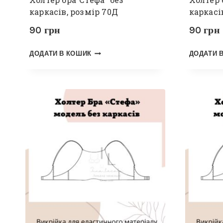
каркасів, розмір 70Д
каркасі
90
грн
90
грн
ДОДАТИ В КОШИК
ДОДАТИ 