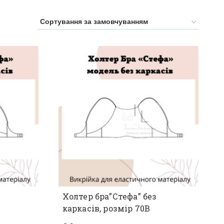
Холтер бра”Стефа” без
каркасів, розмір 70В