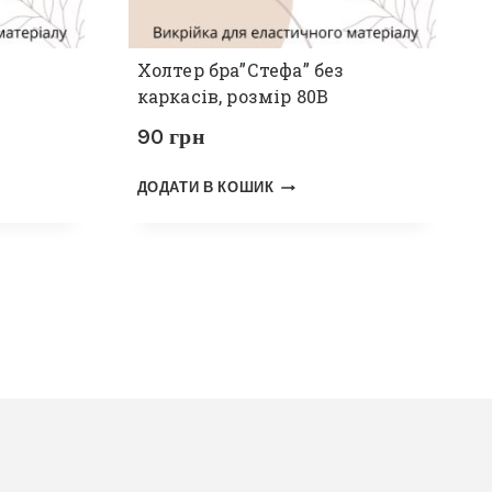
Холтер бра”Стефа” без
каркасів, розмір 80В
90
грн
ДОДАТИ В КОШИК