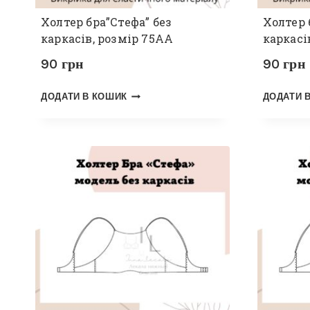
Холтер бра”Стефа” без
Холтер 
каркасів, розмір 75АА
каркасі
90
грн
90
грн
ДОДАТИ В КОШИК
ДОДАТИ 