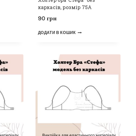
каркасів, розмір 75А
90
грн
ДОДАТИ В КОШИК