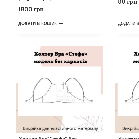
90
грн
1800
грн
ДОДАТИ В КОШИК
ДОДАТИ 
Холтер бра”Стефа” без
Холтер 