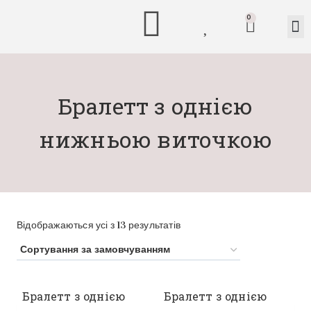
0
Бралетт з однією
нижньою виточкою
Відображаються усі з 13 результатів
Бралетт з однією
Бралетт з однією