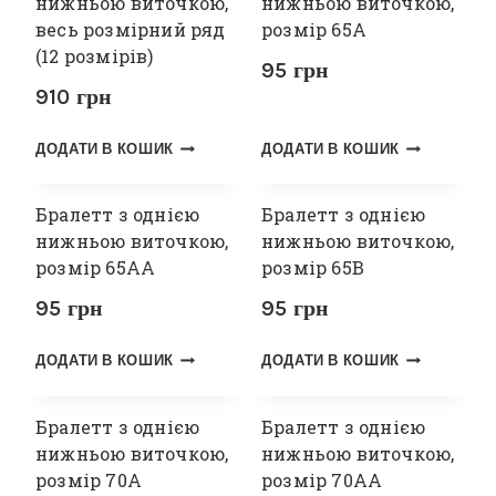
нижньою виточкою,
нижньою виточкою,
весь розмірний ряд
розмір 65А
(12 розмірів)
95
грн
910
грн
ДОДАТИ В КОШИК
ДОДАТИ В КОШИК
Бралетт з однією
Бралетт з однією
нижньою виточкою,
нижньою виточкою,
розмір 65АА
розмір 65В
95
грн
95
грн
ДОДАТИ В КОШИК
ДОДАТИ В КОШИК
Бралетт з однією
Бралетт з однією
нижньою виточкою,
нижньою виточкою,
розмір 70А
розмір 70АА