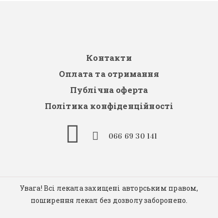
Контакти
Оплата та отримання
Публічна оферта
Політика конфіденційності
066 69 30 141
Увага! Всі лекала захищені авторським правом,
поширення лекал без дозволу заборонено.