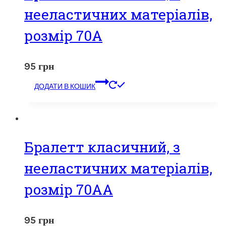
нееластичних матеріалів,
розмір 70А
95
грн
ДОДАТИ В КОШИК
Бралетт класичний, з
нееластичних матеріалів,
розмір 70АА
95
грн