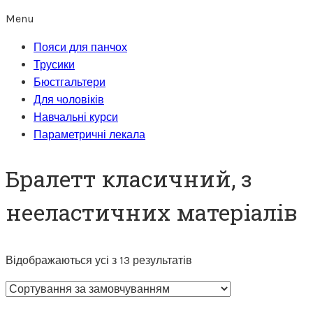
Menu
Пояси для панчох
Трусики
Бюстгальтери
Для чоловіків
Навчальні курси
Параметричні лекала
Бралетт класичний, з
нееластичних матеріалів
Відображаються усі з 13 результатів