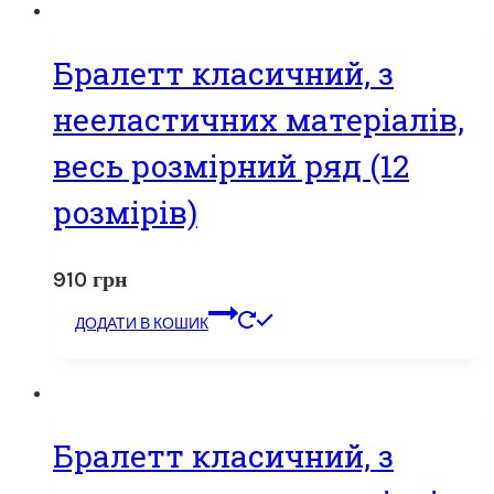
Бралетт класичний, з
нееластичних матеріалів,
весь розмірний ряд (12
розмірів)
910
грн
ДОДАТИ В КОШИК
Бралетт класичний, з