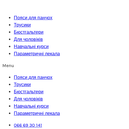
Перейти
до
Пояси для панчох
вмісту
Трусики
Бюстгальтери
Для чоловіків
Навчальні курси
Параметричні лекала
Menu
Пояси для панчох
Трусики
Бюстгальтери
Для чоловіків
Навчальні курси
Параметричні лекала
066 69 30 141