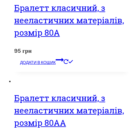
Бралетт класичний, з
нееластичних матеріалів,
розмір 80А
95
грн
ДОДАТИ В КОШИК
Бралетт класичний, з
нееластичних матеріалів,
розмір 80АА