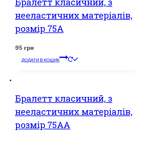
Бралетт класичний, з
нееластичних матеріалів,
розмір 75А
95
грн
ДОДАТИ В КОШИК
Бралетт класичний, з
нееластичних матеріалів,
розмір 75АА