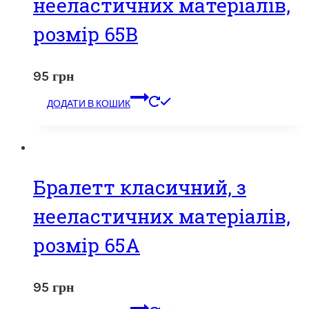
нееластичних матеріалів,
розмір 65B
95
грн
ДОДАТИ В КОШИК
Бралетт класичний, з
нееластичних матеріалів,
розмір 65А
95
грн