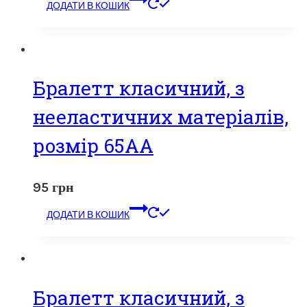
ДОДАТИ В КОШИК
Бралетт класичний, з
нееластичних матеріалів,
розмір 65АA
95
грн
ДОДАТИ В КОШИК
Бралетт класичний, з